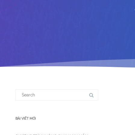
Search
for:
BÀI VIẾT MỚI