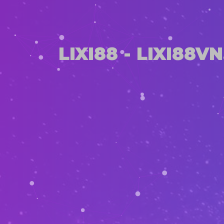
LIXI88 - LIXI88V