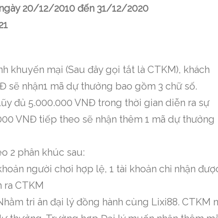
ừ ngày 20/12/2010 đến 31/12/2020
21
ình khuyến mại (Sau đây gọi tắt là CTKM), khách
Đ sẽ nhận1 mã dự thưởng bao gồm 3 chữ số.
lũy đủ 5.000.000 VNĐ trong thời gian diễn ra sự
.000 VNĐ tiếp theo sẽ nhận thêm 1 mã dự thưởng
eo 2 phân khúc sau:
i khoản người chơi hợp lệ, 1 tài khoản chỉ nhận đượ
ễn ra CTKM
: Nhằm tri ân đại lý đồng hành cùng Lixi88. CTKM 