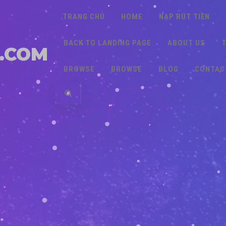
TRANG CHỦ
HOME
NẠP RÚT TIỀN
BACK TO LANDING PAGE
ABOUT US
T
N.COM
BROWSE
BROWSE
BLOG
CONTAC