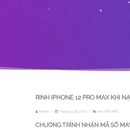
RINH IPHONE 12 PRO MAX KHI NẠ
Admin
/
Tháng 12 29, 2020
/
KHUYẾN MÃI
CHƯƠNG TRÌNH NHẬN MÃ SỐ MA