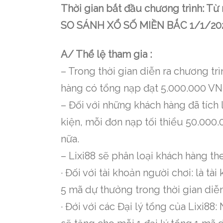
Thời gian bắt đầu chương trình: T
SO SÁNH XỔ SỐ MIỀN BẮC 1/1/20
A/ Thể lệ tham gia :
– Trong thời gian diễn ra chương tr
hàng có tổng nạp đạt 5.000.000 VN
– Đối với những khách hàng đã tích 
kiện, mỗi đơn nạp tối thiểu 50.000
nữa.
– Lixi88 sẽ phân loại khách hàng th
· Đối với tài khoản người chơi: là tà
5 mã dự thưởng trong thời gian di
· Đới với các Đại lý tổng của Lixi88