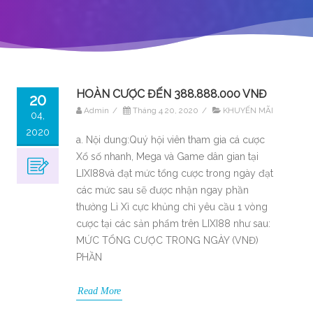
HOÀN CƯỢC ĐẾN 388.888.000 VNĐ
20
Admin
/
Tháng 4 20, 2020
/
KHUYẾN MÃI
04,
2020
a. Nội dung:Quý hội viên tham gia cá cược
Xổ số nhanh, Mega và Game dân gian tại
LIXI88và đạt mức tổng cược trong ngày đạt
các mức sau sẽ được nhận ngay phần
thưởng Lì Xì cực khủng chỉ yêu cầu 1 vòng
cược tại các sản phẩm trên LIXI88 như sau:
MỨC TỔNG CƯỢC TRONG NGÀY (VNĐ)
PHẦN
Read More