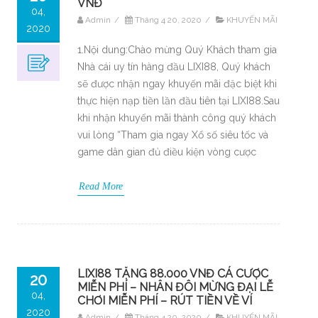
VNĐ
04,
Admin
/
Tháng 4 20, 2020
/
KHUYẾN MÃI
2020
1.Nội dung:Chào mừng Quý Khách tham gia
Nhà cái uy tín hàng đầu LIXI88, Quý khách
sẽ được nhận ngay khuyến mãi đặc biệt khi
thực hiện nạp tiền lần đầu tiên tại LIXI88.Sau
khi nhận khuyến mãi thành công quý khách
vui lòng “Tham gia ngay Xổ số siêu tốc và
game dân gian đủ điều kiện vòng cược
Read More
LIXI88 TẶNG 88.000 VNĐ CÁ CƯỢC
20
MIỄN PHÍ – NHÂN ĐÔI MỪNG ĐẠI LỄ
04,
CHƠI MIỄN PHÍ – RÚT TIỀN VỀ VÍ
2020
Admin
/
Tháng 4 20, 2020
/
KHUYẾN MÃI