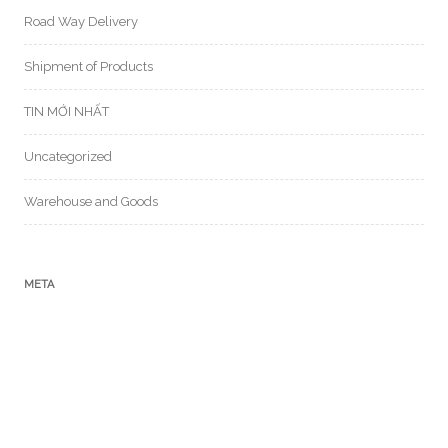
Road Way Delivery
Shipment of Products
TIN MỚI NHẤT
Uncategorized
Warehouse and Goods
META
Đăng nhập
RSS bài viết
RSS bình luận