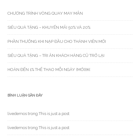
CHƯƠNG TRÌNH VÒNG QUAY MAY MẮN
SIÊU QUÀ TẶNG – KHUYẾN MÃI 50% VÀ 20%
PHẦN THƯỞNG KHI NẠP ĐẦU CHO THÀNH VIÊN MỚI
SIÊU QUÀ TẶNG – TRI ÂN KHÁCH HÀNG CŨ TRỞ LẠI
HOÀN ĐẾN 1% THỂ THAO MỖI NGÀY (MỚI)￼
BÌNH LUẬN GẦN ĐÂY
livedemos
trong
This is just a post
livedemos
trong
This is just a post