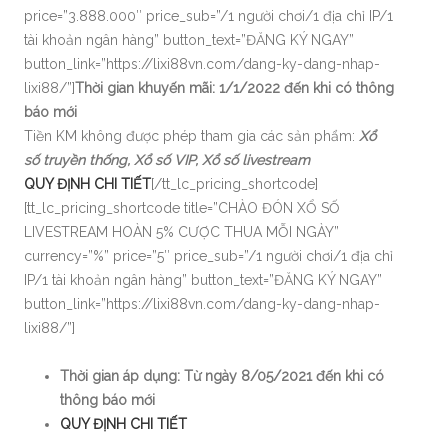
price=”3.888.000″ price_sub=”/1 người chơi/1 địa chỉ IP/1
tài khoản ngân hàng” button_text=”ĐĂNG KÝ NGAY”
button_link=”https://lixi88vn.com/dang-ky-dang-nhap-
lixi88/”]
Thời gian khuyến mãi:
1/1/2022 đến khi có thông
báo mới
Tiền KM không được phép tham gia các sản phẩm:
Xổ
số truyền thống, Xổ số VIP, Xổ số livestream
QUY ĐỊNH CHI TIẾT
[/tt_lc_pricing_shortcode]
[tt_lc_pricing_shortcode title=”CHÀO ĐÓN XỔ SỐ
LIVESTREAM HOÀN 5% CƯỢC THUA MỖI NGÀY”
currency=”%” price=”5″ price_sub=”/1 người chơi/1 địa chỉ
IP/1 tài khoản ngân hàng” button_text=”ĐĂNG KÝ NGAY”
button_link=”https://lixi88vn.com/dang-ky-dang-nhap-
lixi88/”]
Thời gian áp dụng: Từ ngày 8/05/2021 đến khi có
thông báo mới
QUY ĐỊNH CHI TIẾT