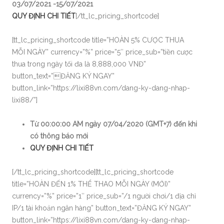
03/07/2021 -15/07/2021
QUY ĐỊNH CHI TIẾT
[/tt_lc_pricing_shortcode]
[tt_lc_pricing_shortcode title=”HOÀN 5% CƯỢC THUA
MỖI NGÀY” currency=”%” price=”5″ price_sub=”tiền cược
thua trong ngày tối đa là 8,888,000 VNĐ”
button_text=”ĐĂNG KÝ NGAY”
button_link=”https://lixi88vn.com/dang-ky-dang-nhap-
lixi88/”]
Từ 00:00:00 AM ngày 07/04/2020 (GMT+7) đến khi
có thông báo mới
QUY ĐỊNH CHI TIẾT
[/tt_lc_pricing_shortcode][tt_lc_pricing_shortcode
title=”HOÀN ĐẾN 1% THỂ THAO MỖI NGÀY (MỚI)”
currency=”%” price=”1″ price_sub=”/1 người chơi/1 địa chỉ
IP/1 tài khoản ngân hàng” button_text=”ĐĂNG KÝ NGAY”
button_link=”https://lixi88vn.com/dang-ky-dang-nhap-