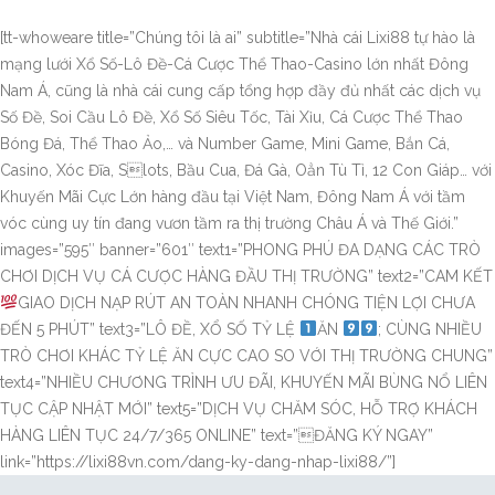
[tt-whoweare title=”Chúng tôi là ai” subtitle=”Nhà cái Lixi88 tự hào là
mạng lưới Xổ Số-Lô Đề-Cá Cược Thể Thao-Casino lớn nhất Đông
Nam Á, cũng là nhà cái cung cấp tổng hợp đầy đủ nhất các dịch vụ
Số Đề, Soi Cầu Lô Đề, Xổ Số Siêu Tốc, Tài Xỉu, Cá Cược Thể Thao
Bóng Đá, Thể Thao Ảo,… và Number Game, Mini Game, Bắn Cá,
Casino, Xóc Đĩa, Slots, Bầu Cua, Đá Gà, Oẳn Tù Tì, 12 Con Giáp… với
Khuyến Mãi Cực Lớn hàng đầu tại Việt Nam, Đông Nam Á với tầm
vóc cùng uy tín đang vươn tầm ra thị trường Châu Á và Thế Giới.”
images=”595″ banner=”601″ text1=”PHONG PHÚ ĐA DẠNG CÁC TRÒ
CHƠI DỊCH VỤ CÁ CƯỢC HÀNG ĐẦU THỊ TRƯỜNG” text2=”CAM KẾT
GIAO DỊCH NẠP RÚT AN TOÀN NHANH CHÓNG TIỆN LỢI CHƯA
ĐẾN 5 PHÚT” text3=”LÔ ĐỀ, XỔ SỐ TỶ LỆ
ĂN
; CÙNG NHIỀU
TRÒ CHƠI KHÁC TỶ LỆ ĂN CỰC CAO SO VỚI THỊ TRƯỜNG CHUNG”
text4=”NHIỀU CHƯƠNG TRÌNH ƯU ĐÃI, KHUYẾN MÃI BÙNG NỔ LIÊN
TỤC CẬP NHẬT MỚI” text5=”DỊCH VỤ CHĂM SÓC, HỖ TRỢ KHÁCH
HÀNG LIÊN TỤC 24/7/365 ONLINE” text=”ĐĂNG KÝ NGAY”
link=”https://lixi88vn.com/dang-ky-dang-nhap-lixi88/”]