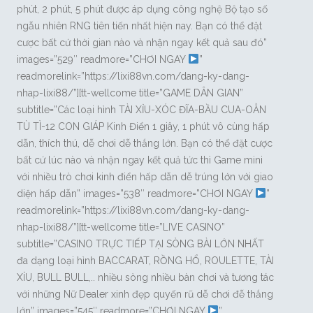
phút, 2 phút, 5 phút được áp dụng công nghệ Bộ tạo số
ngẫu nhiên RNG tiên tiến nhất hiện nay. Bạn có thể đặt
cược bất cứ thời gian nào và nhận ngay kết quả sau đó”
images=”529″ readmore=”CHƠI NGAY
”
readmorelink=”https://lixi88vn.com/dang-ky-dang-
nhap-lixi88/”][tt-wellcome title=”GAME DÂN GIAN”
subtitle=”Các loại hình TÀI XỈU-XÓC ĐĨA-BẦU CUA-OẲN
TÙ TÌ-12 CON GIÁP Kinh Điển 1 giây, 1 phút vô cùng hấp
dẫn, thích thú, dễ chơi dễ thắng lớn. Bạn có thể đặt cược
bất cứ lúc nào và nhận ngay kết quả tức thì Game mini
với nhiều trò chơi kinh điển hấp dẫn dễ trúng lớn với giao
diện hấp dẫn” images=”538″ readmore=”CHƠI NGAY
”
readmorelink=”https://lixi88vn.com/dang-ky-dang-
nhap-lixi88/”][tt-wellcome title=”LIVE CASINO”
subtitle=”CASINO TRỰC TIẾP TẠI SÒNG BÀI LỚN NHẤT
đa dạng loại hình BACCARAT, RỒNG HỔ, ROULETTE, TÀI
XỈU, BULL BULL,.. nhiều sòng nhiều bàn chơi và tương tác
với những Nữ Dealer xinh đẹp quyến rũ dễ chơi đễ thắng
lớn” images=”545″ readmore=”CHƠI NGAY
”