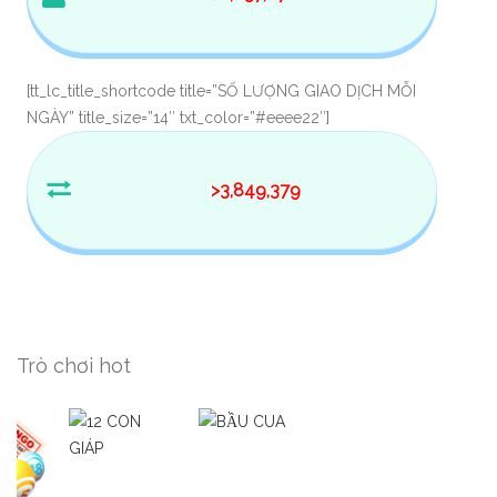
[tt_lc_title_shortcode title=”SỐ LƯỢNG GIAO DỊCH MỖI
NGÀY” title_size=”14″ txt_color=”#eeee22″]
>3,849,379
Trò chơi hot