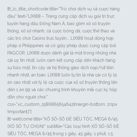
[tt_lc_title_shortcode title=”Trò chơi dịch vụ cá cược hàng
đầu” text=”LIXI88 – Trang cung cấp dịch vụ giải trí trực
tuyến hàng đầu Đông Nam Á, bao gồm xổ số truyền
thống, xố số nhanh, cá cược bóng đá, cược thể thao và
các trò chơi Casino trực tuyến,… LIXI88 hoạt động hợp
pháp ở Philippines và có giấy phép được cung cấp bởi
PAGCOR. LIXI88 được đánh giá là một trong những nhà
cái uy tín nhất, luôn cam kết cung cấp đến khách hàng
sự bảo mật, tin cậy và hệ thống giao dịch nạp/rút tiền
nhanh nhất, an toàn. LIXI88 luôn tự tin là nhà cái có tỷ lệ
ăn cao nhất với tỷ lệ cá cược của xố số truyền thống lên
đến 1 ăn 99 và các chương trình khuyến mãi cực kỳ hấp
dẫn cho người chơi.”
css=”.vc_custom_1586865654642{margin-bottom: 20px
!important;}”]
[tt-wellcome title=”XỔ SỐ-SỐ ĐỀ SIÊU TỐC, MEGA 6/45
(XỔ SỐ TỰ CHỌN)” subtitle=”Các loại hình XỔ SỐ-SỐ ĐỀ
SIÊU TỐC, MEGA 6/45 trong 1 giây, 45 giây, 1 phút, 1.5