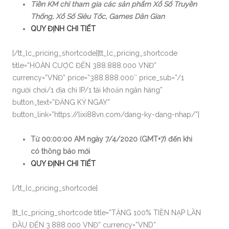
Tiền KM chỉ tham gia các sản phẩm Xổ Số Truyền
Thống, Xổ Số Siêu Tốc, Games Dân Gian
QUY ĐỊNH CHI TIẾT
[/tt_lc_pricing_shortcode][tt_lc_pricing_shortcode
title=”HOÀN CƯỢC ĐẾN 388.888.000 VNĐ”
currency=”VNĐ” price=”388.888.000″ price_sub=”/1
người chơi/1 địa chỉ IP/1 tài khoản ngân hàng”
button_text=”ĐĂNG KÝ NGAY”
button_link=”https://lixi88vn.com/dang-ky-dang-nhap/”]
Từ 00:00:00 AM ngày 7/4/2020 (GMT+7) đến khi
có thông báo mới
QUY ĐỊNH CHI TIẾT
[/tt_lc_pricing_shortcode]
[tt_lc_pricing_shortcode title=”TẶNG 100% TIỀN NẠP LẦN
ĐẦU ĐẾN 3.888.000 VNĐ” currency=”VND”