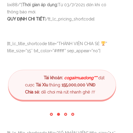
lixi88/”]
Thời gian áp dụng:
Từ 03/7/2021 đến khi có
thông báo mới.
QUY ĐỊNH CHI TIẾT
[/tt_lc_pricing_shortcode]
[tt_lc_title_shortcode title=”THÀNH VIÊN CHIA SẺ
”
title_size=”15″ txt_color=”#ffffff” sep_appear=”no”]
Tài khoản:
vuabet
***
đặt cược
Thể
Thao
thắng
600,000,000 VNĐ
Chia sẻ:
Vừa thắng, rút nhận luôn,
cảm ơn lixi88
!!!
[tt_lc_title_shortcode title=”SỐ NHÂN VIÊN” title_size=”14″